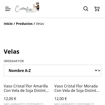
Inicio
/
Productos
/
Velas
Velas
ORDENAR POR
Vaso Cristal Flor Amarilla
Vaso Cristal Flor Morada
Con Vela de Soja Distintos
Con Vela de Soja Distintos
Aromas
Aromas
12,00 €
12,00 €
MÁS VARIANTES DISPONIBLES
MÁS VARIANTES DISPONIBLES