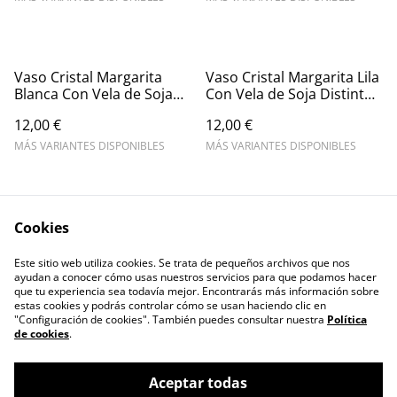
Vaso Cristal Margarita
Vaso Cristal Margarita Lila
Blanca Con Vela de Soja
Con Vela de Soja Distintos
Distintos Aromas
Aromas
12,00 €
12,00 €
MÁS VARIANTES DISPONIBLES
MÁS VARIANTES DISPONIBLES
Cookies
Este sitio web utiliza cookies. Se trata de pequeños archivos que nos
Contacto
Aviso Legal
ayudan a conocer cómo usas nuestros servicios para que podamos hacer
Política de Privacidad
Política de cookies
que tu experiencia sea todavía mejor. Encontrarás más información sobre
estas cookies y podrás controlar cómo se usan haciendo clic en
"Configuración de cookies". También puedes consultar nuestra
Política
de cookies
.
Aceptar todas